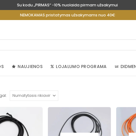
Su kodu „PIRMAS“ -10% nuolaida pirmam užsakymui
NEMOKAMAS pristatymas užsakymams nuo 40€
OS
NAUJIENOS
LOJALUMO PROGRAMA
DIDME
gal: