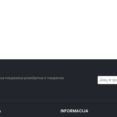
sus naujausius pasiūlymus ir naujienas.
A
INFORMACIJA