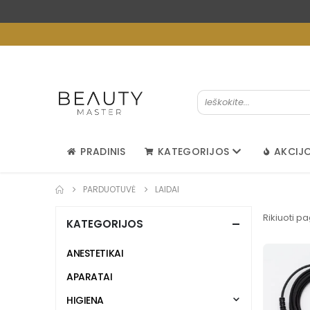
PRADINIS
KATEGORIJOS
AKCIJ
PARDUOTUVĖ
LAIDAI
Rikiuoti pa
KATEGORIJOS
ANESTETIKAI
APARATAI
HIGIENA