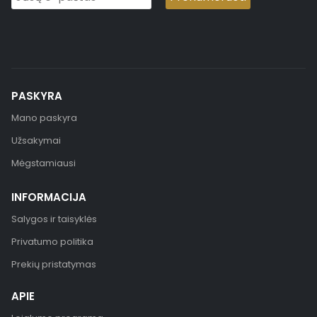
PASKYRA
Mano paskyra
Užsakymai
Mėgstamiausi
INFORMACIJA
Salygos ir taisyklės
Privatumo politika
Prekių pristatymas
APIE
Lojalumo programa