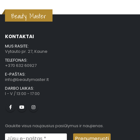
Beauty Master
KONTAKTAI
MUS RASITE:
Vytauto pr. 27, Kaune
TELEFONAS:
+370 632 60927
E-PAŠTAS:
info@beautymaster.lt
DARBO LAIKAS:
I - V / 13:00 - 17:00
Gaukite visus naujausius pasiūlymus ir naujienas.