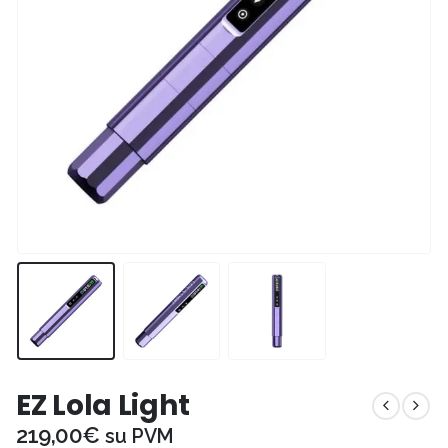
EZ Lola Light
219,00
€
su PVM