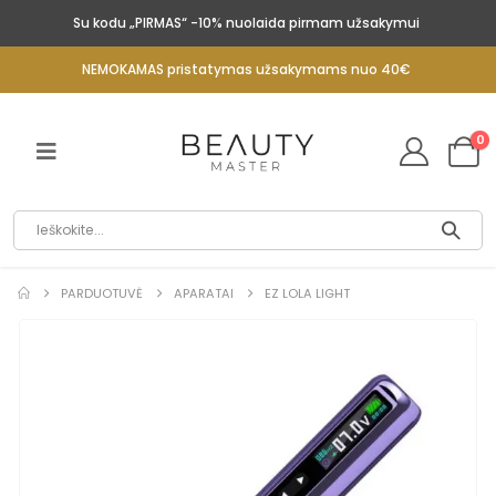
Su kodu „PIRMAS“ -10% nuolaida pirmam užsakymui
NEMOKAMAS pristatymas užsakymams nuo 40€
0
PARDUOTUVĖ
APARATAI
EZ LOLA LIGHT