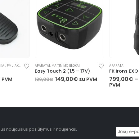
ARAI
KAI
APARATAI
APARATAI
 – 17V)
FK Irons EXO
Microbeau Be
€
799,00
€
–
1.199,00
€
989,00
€
–
su PVM
su
PVM
PVM
sus naujausius pasiūlymus ir naujienas.