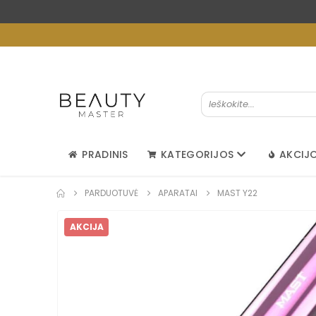
PRADINIS
KATEGORIJOS
AKCIJ
PARDUOTUVĖ
APARATAI
MAST Y22
AKCIJA