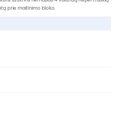
atą prie maitinimo bloko.