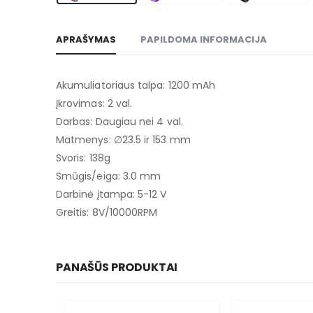
APRAŠYMAS
PAPILDOMA INFORMACIJA
Akumuliatoriaus talpa: 1200 mAh
Įkrovimas: 2 val.
Darbas: Daugiau nei 4 val.
Matmenys: ∅23.5 ir 153 mm
Svoris: 138g
Smūgis/eiga: 3.0 mm
Darbinė įtampa: 5-12 V
Greitis: 8V/10000RPM
PANAŠŪS PRODUKTAI