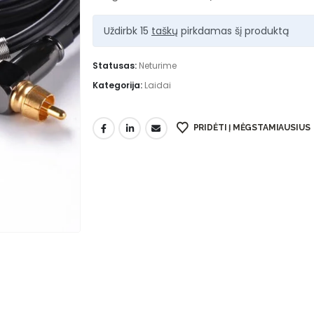
Uždirbk 15
taškų
pirkdamas šį produktą
Statusas:
Neturime
Kategorija:
Laidai
PRIDĖTI Į MĖGSTAMIAUSIUS