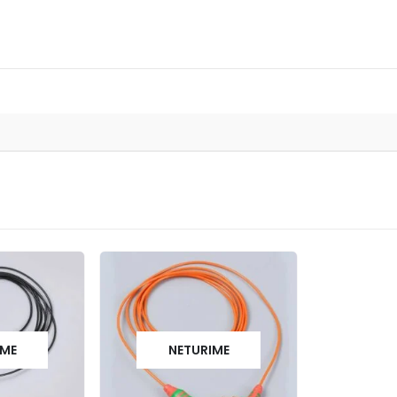
IME
NETURIME