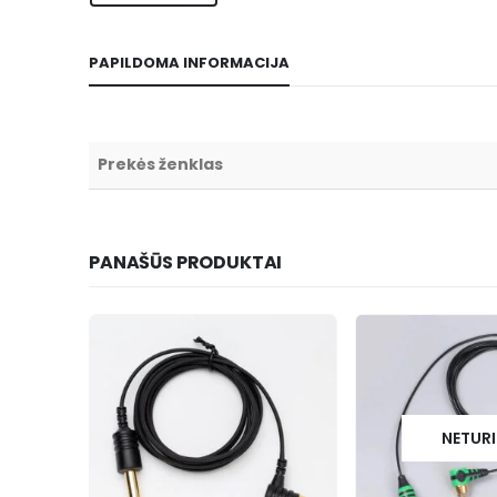
PAPILDOMA INFORMACIJA
Prekės ženklas
PANAŠŪS PRODUKTAI
NETUR