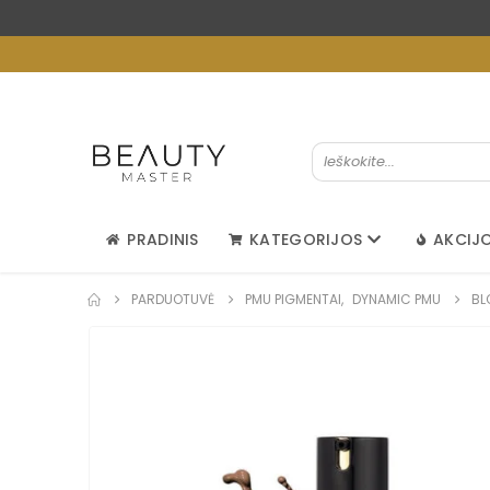
PRADINIS
KATEGORIJOS
AKCIJ
PARDUOTUVĖ
PMU PIGMENTAI
,
DYNAMIC PMU
BL