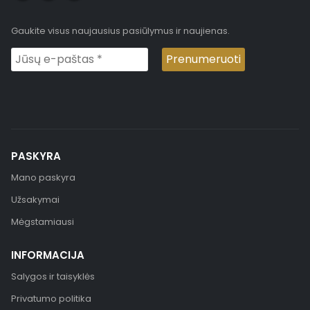
Gaukite visus naujausius pasiūlymus ir naujienas.
PASKYRA
Mano paskyra
Užsakymai
Mėgstamiausi
INFORMACIJA
Salygos ir taisyklės
Privatumo politika