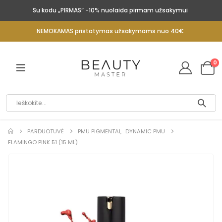
Su kodu „PIRMAS“ -10% nuolaida pirmam užsakymui
NEMOKAMAS pristatymas užsakymams nuo 40€
0
PARDUOTUVĖ
PMU PIGMENTAI
,
DYNAMIC PMU
FLAMINGO PINK 51 (15 ML)