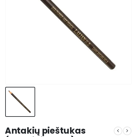
Antakių pieštukas