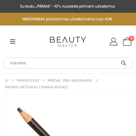
Su kodu „PIRMAS“ -10% nuolaida pirmam užsakymui
NEMOKAMAS pristatymas užsakymams nuo 40€
0
PARDUOTUVĖ
PRIEDAI
,
PMU AKSESUARAI
ANTAKIŲ PIEŠTUKAS (TAMSIAI RUDAS)