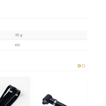
30 g
Kiti