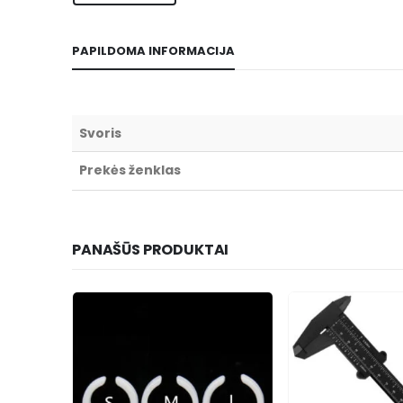
PAPILDOMA INFORMACIJA
Svoris
Prekės ženklas
PANAŠŪS PRODUKTAI
-51%