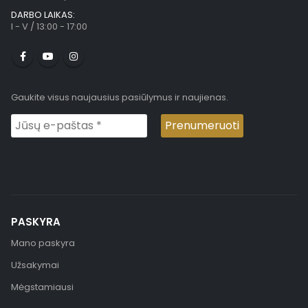
DARBO LAIKAS:
I - V / 13:00 - 17:00
Gaukite visus naujausius pasiūlymus ir naujienas.
PASKYRA
Mano paskyra
Užsakymai
Mėgstamiausi