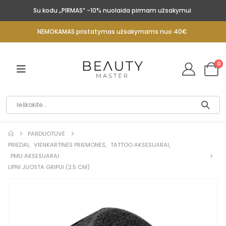
Su kodu „PIRMAS“ -10% nuolaida pirmam užsakymui
NEMOKAMAS pristatymas užsakymams nuo 40€
0
PARDUOTUVĖ
PRIEDAI
,
VIENKARTINĖS PRIEMONĖS
,
TATTOO AKSESUARAI
,
PMU AKSESUARAI
LIPNI JUOSTA GRIPUI (2.5 CM)