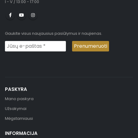
I - V / 13:00 - 17:00
Gaukite visus naujausius pasiūlymus ir naujienas.
PASKYRA
Mano paskyra
Užsakymai
Mėgstamiausi
INFORMACIJA