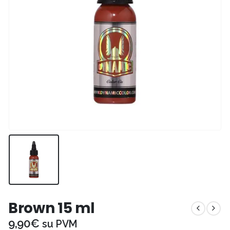
Brown 15 ml
9,90
€
su PVM