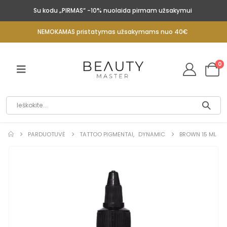
Su kodu „PIRMAS“ -10% nuolaida pirmam užsakymui
NEMOKAMAS pristatymas užsakymams nuo 40€
0
PARDUOTUVĖ
TATTOO PIGMENTAI
,
DYNAMIC
BROWN 15 ML