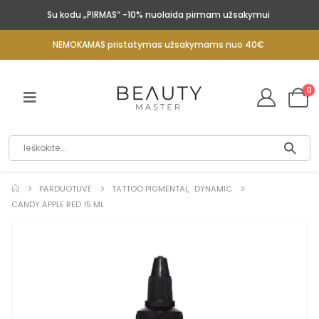
Su kodu „PIRMAS“ -10% nuolaida pirmam užsakymui
NEMOKAMAS pristatymas užsakymams nuo 40€
0
PARDUOTUVĖ
TATTOO PIGMENTAI
,
DYNAMIC
CANDY APPLE RED 15 ML