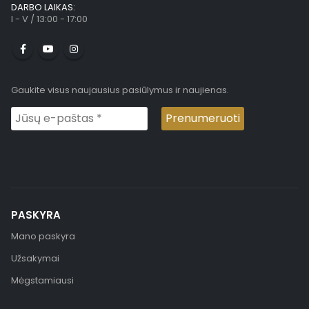
DARBO LAIKAS:
I - V / 13:00 - 17:00
Gaukite visus naujausius pasiūlymus ir naujienas.
PASKYRA
Mano paskyra
Užsakymai
Mėgstamiausi