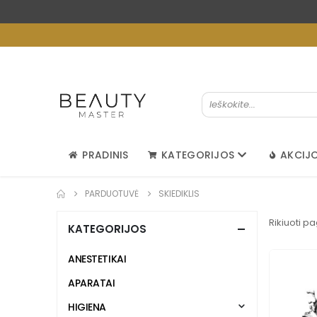
PRADINIS
KATEGORIJOS
AKCIJ
PARDUOTUVĖ
SKIEDIKLIS
Rikiuoti pa
KATEGORIJOS
ANESTETIKAI
APARATAI
HIGIENA