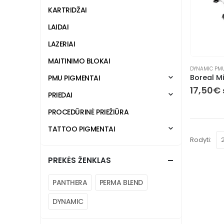
KARTRIDŽAI
LAIDAI
LAZERIAI
MAITINIMO BLOKAI
DYNAMIC PM
Boreal Mi
PMU PIGMENTAI
17,50
€
PRIEDAI
PROCEDŪRINĖ PRIEŽIŪRA
TATTOO PIGMENTAI
Rodyti:
PREKĖS ŽENKLAS
PANTHERA
PERMA BLEND
DYNAMIC