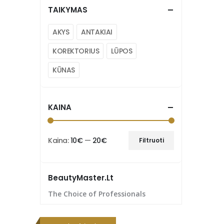
TAIKYMAS
AKYS
ANTAKIAI
KOREKTORIUS
LŪPOS
KŪNAS
KAINA
Kaina:
10€
—
20€
Filtruoti
BeautyMaster.lt
The Choice of Professionals