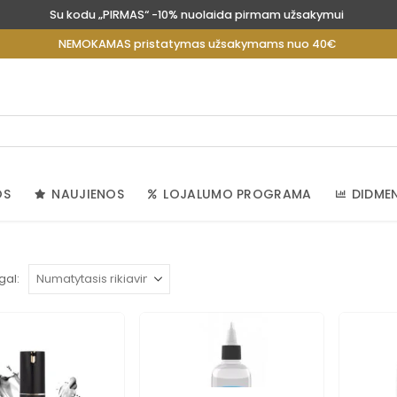
Su kodu „PIRMAS“ -10% nuolaida pirmam užsakymui
NEMOKAMAS pristatymas užsakymams nuo 40€
OS
NAUJIENOS
LOJALUMO PROGRAMA
DIDME
gal: