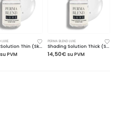
 LUXE
PERMA BLEND LUXE
Shading Solution Thin (Skiediklis) 15 ml
Shading Solution Thick (Skiediklis) 15 ml
14,50
€
su PVM
su PVM