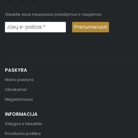
Gaukite visus naujausius pasiūlymus ir naujienas.
PASKYRA
Mano paskyra
Užsakymai
Mėgstamiausi
INFORMACIJA
Salygos ir taisyklės
Privatumo politika