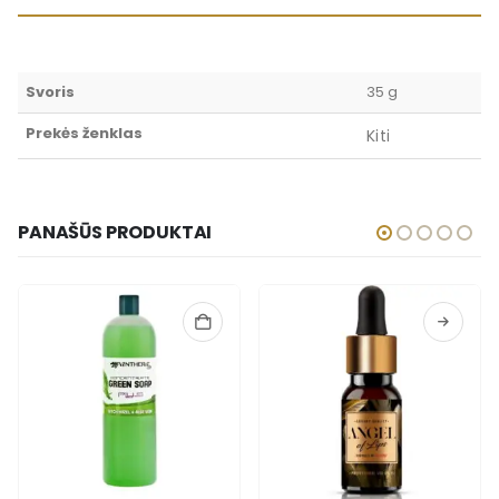
Svoris
35 g
Prekės ženklas
Kiti
PANAŠŪS PRODUKTAI