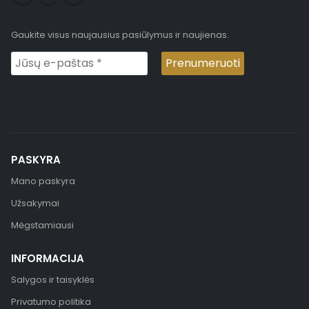
Gaukite visus naujausius pasiūlymus ir naujienas.
PASKYRA
Mano paskyra
Užsakymai
Mėgstamiausi
INFORMACIJA
Salygos ir taisyklės
Privatumo politika