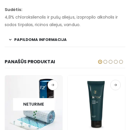
Sudėtis:
4,8% chloroksilenolis ir pušų aliejus, izopropilo alkoholis ir
sodos tirpalas, ricinos aliejus, vanduo.
PAPILDOMA INFORMACIJA
PANAŠŪS PRODUKTAI
NETURIME