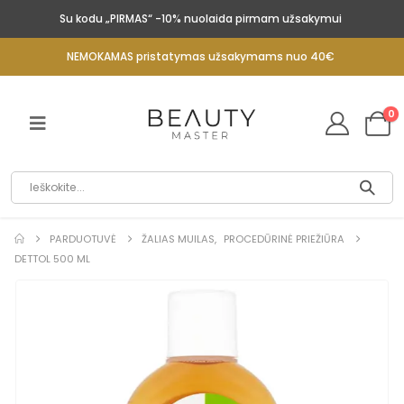
Su kodu „PIRMAS“ -10% nuolaida pirmam užsakymui
NEMOKAMAS pristatymas užsakymams nuo 40€
0
PARDUOTUVĖ
ŽALIAS MUILAS
,
PROCEDŪRINĖ PRIEŽIŪRA
DETTOL 500 ML