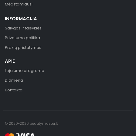
Mėgstamiausi
INFORMACIJA
Salygos ir taisyklės
Privatumo politika
Prekių pristatymas
APIE
Lojalumo programa
Didmena
Kontaktai
© 2020-2026 beautymaster.lt