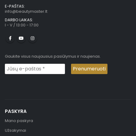
E-PAŠTAS:
info@beautymaster.lt
DARBO LAIKAS:
I - V / 13:00 - 17:00
Gaukite visus naujausius pasiūlymus ir naujienas.
PASKYRA
Mano paskyra
Užsakymai