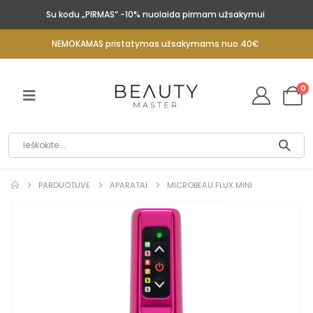
Su kodu „PIRMAS“ -10% nuolaida pirmam užsakymui
NEMOKAMAS pristatymas užsakymams nuo 40€
0
PARDUOTUVĖ
APARATAI
MICROBEAU FLUX MINI