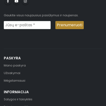
Gaukite visus naujausius pasiūlymus ir naujienas.
PASKYRA
Mano paskyra
Užsakymai
Mėgstamiausi
INFORMACIJA
Salygos ir taisyklės