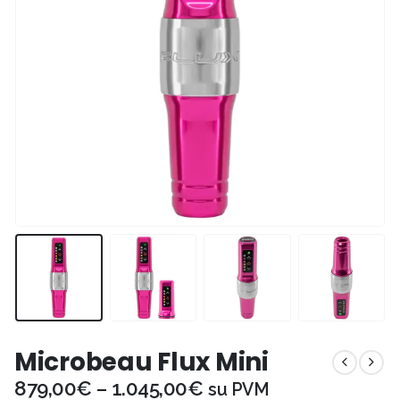
Microbeau Flux Mini
879,00
€
–
1.045,00
€
su PVM