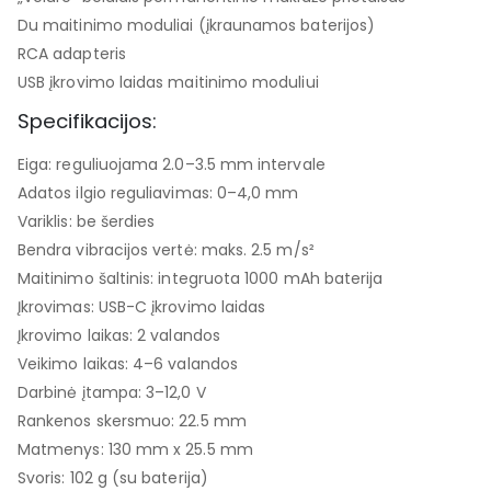
Du maitinimo moduliai (įkraunamos baterijos)
RCA adapteris
USB įkrovimo laidas maitinimo moduliui
Specifikacijos:
Eiga: reguliuojama 2.0–3.5 mm intervale
Adatos ilgio reguliavimas: 0–4,0 mm
Variklis: be šerdies
Bendra vibracijos vertė: maks. 2.5 m/s²
Maitinimo šaltinis: integruota 1000 mAh baterija
Įkrovimas: USB-C įkrovimo laidas
Įkrovimo laikas: 2 valandos
Veikimo laikas: 4–6 valandos
Darbinė įtampa: 3–12,0 V
Rankenos skersmuo: 22.5 mm
Matmenys: 130 mm x 25.5 mm
Svoris: 102 g (su baterija)