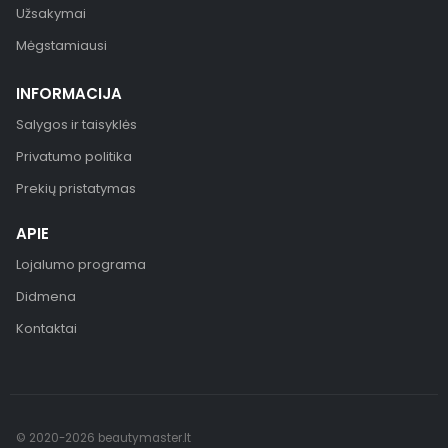
Užsakymai
Mėgstamiausi
INFORMACIJA
Salygos ir taisyklės
Privatumo politika
Prekių pristatymas
APIE
Lojalumo programa
Didmena
Kontaktai
© 2020-2026 beautymaster.lt