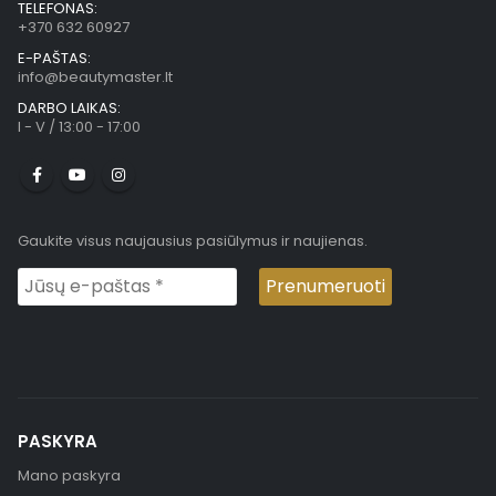
TELEFONAS:
+370 632 60927
E-PAŠTAS:
info@beautymaster.lt
DARBO LAIKAS:
I - V / 13:00 - 17:00
Gaukite visus naujausius pasiūlymus ir naujienas.
PASKYRA
Mano paskyra