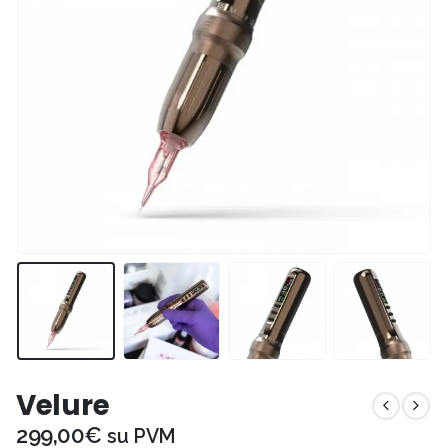
Velure
299,00
€
su PVM