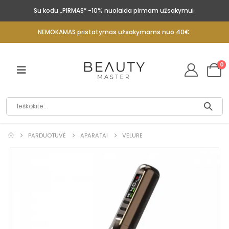
Su kodu „PIRMAS“ -10% nuolaida pirmam užsakymui
NEMOKAMAS pristatymas užsakymams nuo 40€
0
PARDUOTUVĖ
APARATAI
VELURE