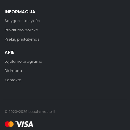
INFORMACIJA
Salygos ir taisyklės
Privatumo politika
Prekių pristatymas
APIE
Lojalumo programa
Didmena
Kontaktai
© 2020-2026 beautymaster.lt