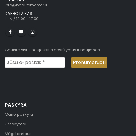
info@beautymaster.lt
DARBO LAIKAS:
I - V / 13:00 - 17:00
Gaukite visus naujausius pasiūlymus ir naujienas.
PASKYRA
Mano paskyra
Užsakymai
Mėgstamiausi