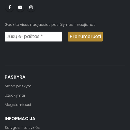
Gaukite visus naujausius pasiūlymus ir naujienas.
PASKYRA
Mano paskyra
Užsakymai
Mėgstamiausi
INFORMACIJA
Salygos ir taisyklės