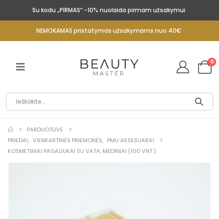
Su kodu „PIRMAS“ -10% nuolaida pirmam užsakymui
NEMOKAMAS pristatymas užsakymams nuo 40€
0
PARDUOTUVĖ
PRIEDAI
,
VIENKARTINĖS PRIEMONĖS
,
PMU AKSESUARAI
KOSMETINIAI PAGALIUKAI SU VATA, MEDINIAI (100 VNT.)