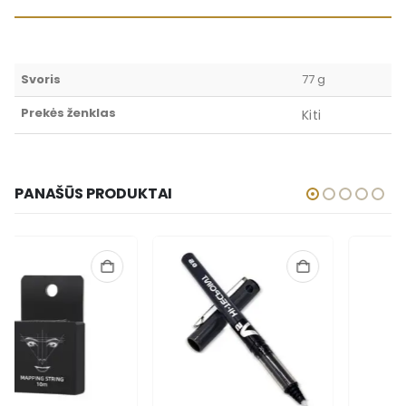
Svoris
77 g
Prekės ženklas
Kiti
PANAŠŪS PRODUKTAI