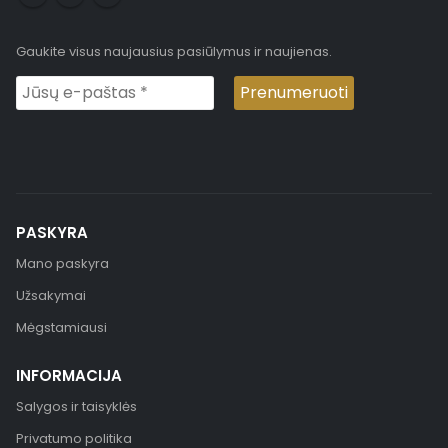
Gaukite visus naujausius pasiūlymus ir naujienas.
PASKYRA
Mano paskyra
Užsakymai
Mėgstamiausi
INFORMACIJA
Salygos ir taisyklės
Privatumo politika