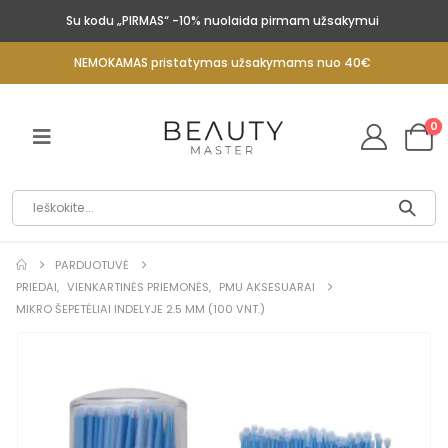
Su kodu „PIRMAS“ -10% nuolaida pirmam užsakymui
NEMOKAMAS pristatymas užsakymams nuo 40€
0
PARDUOTUVĖ
PRIEDAI
,
VIENKARTINĖS PRIEMONĖS
,
PMU AKSESUARAI
MIKRO ŠEPETĖLIAI INDELYJE 2.5 MM (100 VNT.)