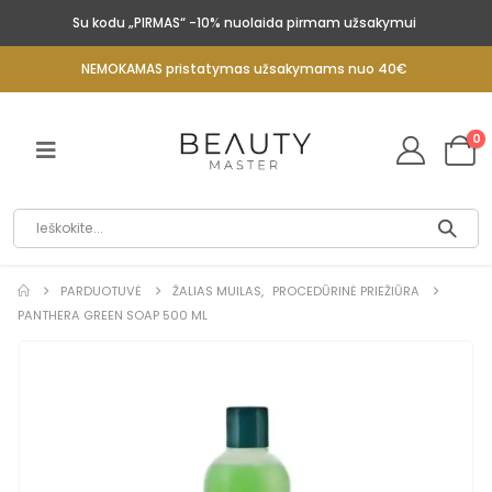
Su kodu „PIRMAS“ -10% nuolaida pirmam užsakymui
NEMOKAMAS pristatymas užsakymams nuo 40€
0
PARDUOTUVĖ
ŽALIAS MUILAS
,
PROCEDŪRINĖ PRIEŽIŪRA
PANTHERA GREEN SOAP 500 ML