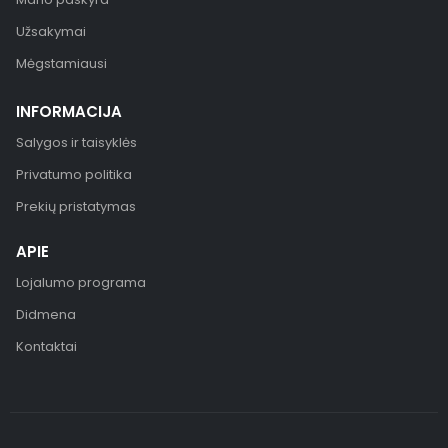
Užsakymai
Mėgstamiausi
INFORMACIJA
Salygos ir taisyklės
Privatumo politika
Prekių pristatymas
APIE
Lojalumo programa
Didmena
Kontaktai