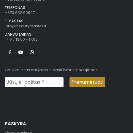
TELEFONAS:
+370 632 60927
E-PAŠTAS:
info@beautymaster.lt
DARBO LAIKAS:
I - V / 13:00 - 17:00
Gaukite visus naujausius pasiūlymus ir naujienas.
PASKYRA
Mano paskyra