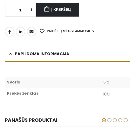
Į KREPŠELĮ
PRIDĖTI Į MĖGSTAMIAUSIUS
PAPILDOMA INFORMACIJA
Svoris
5 g
Prekės ženklas
Kiti
PANAŠŪS PRODUKTAI