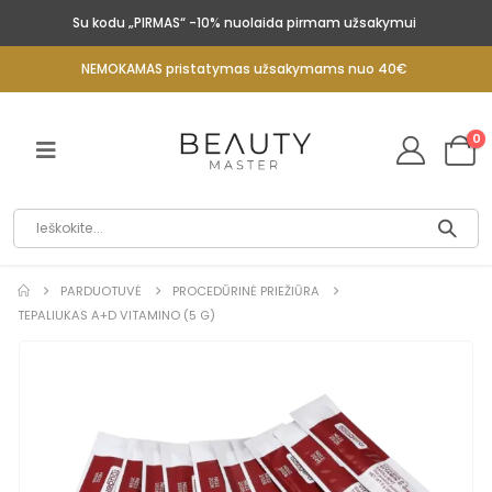
Su kodu „PIRMAS“ -10% nuolaida pirmam užsakymui
NEMOKAMAS pristatymas užsakymams nuo 40€
0
PARDUOTUVĖ
PROCEDŪRINĖ PRIEŽIŪRA
TEPALIUKAS A+D VITAMINO (5 G)