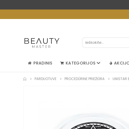
PRADINIS
KATEGORIJOS
AKCIJ
PARDUOTUVĖ
PROCEDŪRINĖ PRIEŽIŪRA
UNISTAR 