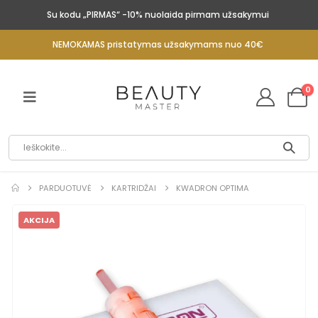
Su kodu „PIRMAS“ -10% nuolaida pirmam užsakymui
NEMOKAMAS pristatymas užsakymams nuo 40€
0
PARDUOTUVĖ
KARTRIDŽAI
KWADRON OPTIMA
AKCIJA