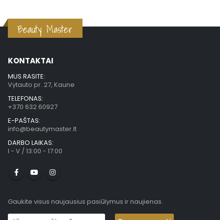
Beauty Master
KONTAKTAI
MUS RASITE:
Vytauto pr. 27, Kaune
TELEFONAS:
+370 632 60927
E-PAŠTAS:
info@beautymaster.lt
DARBO LAIKAS:
I - V / 13:00 - 17:00
Gaukite visus naujausius pasiūlymus ir naujienas.