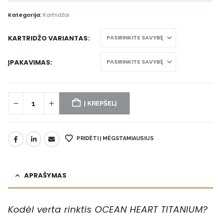
Kategorija:
Kartridžai
KARTRIDŽO VARIANTAS
ĮPAKAVIMAS
Į KREPŠELĮ
PRIDĖTI Į MĖGSTAMIAUSIUS
APRAŠYMAS
Kodėl verta rinktis OCEAN HEART TITANIUM?