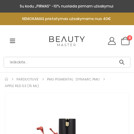
Su kodu „PIRMAS“ -10% nuolaida pirmam užsakymui
NEMOKAMAS pristatymas užsakymams nuo 40€
0
PARDUOTUVĖ
PMU PIGMENTAI
,
DYNAMIC PMU
APPLE RED 53 (15 ML)