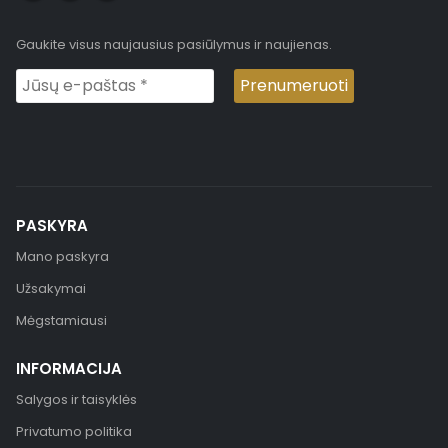
Gaukite visus naujausius pasiūlymus ir naujienas.
PASKYRA
Mano paskyra
Užsakymai
Mėgstamiausi
INFORMACIJA
Salygos ir taisyklės
Privatumo politika