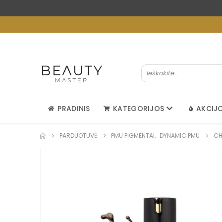
PRADINIS
KATEGORIJOS
AKCIJ
PARDUOTUVĖ
PMU PIGMENTAI
,
DYNAMIC PMU
CH