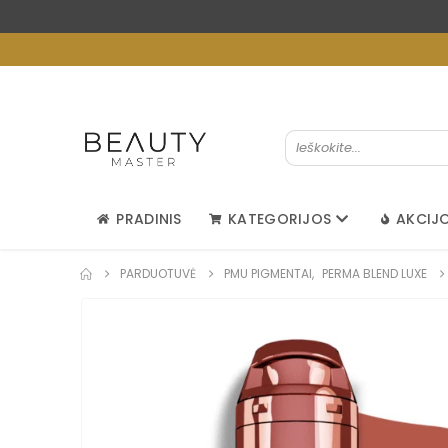
PRADINIS
KATEGORIJOS
AKCIJ
PARDUOTUVĖ
PMU PIGMENTAI
,
PERMA BLEND LUXE