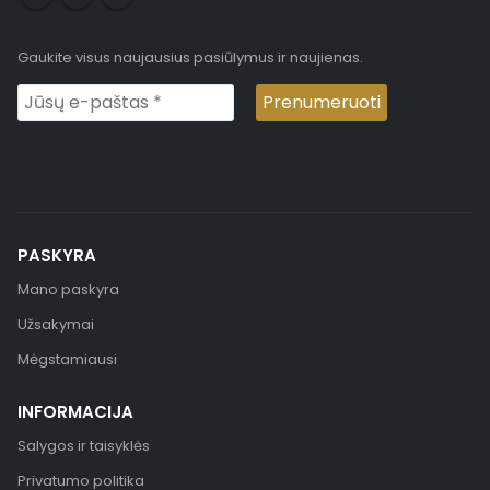
Gaukite visus naujausius pasiūlymus ir naujienas.
PASKYRA
Mano paskyra
Užsakymai
Mėgstamiausi
INFORMACIJA
Salygos ir taisyklės
Privatumo politika