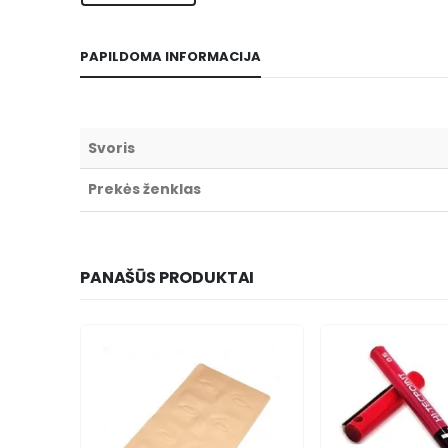
PAPILDOMA INFORMACIJA
Svoris
Prekės ženklas
PANAŠŪS PRODUKTAI