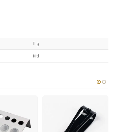
11 g
Kiti