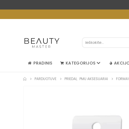
PRADINIS
KATEGORIJOS
AKCIJ
PARDUOTUVĖ
PRIEDAI
,
PMU AKSESUARAI
FORMAVI