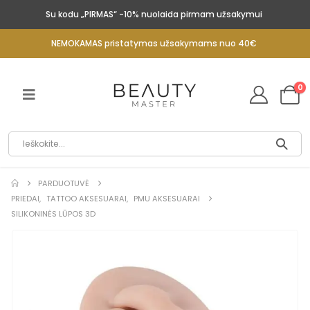
Su kodu „PIRMAS“ -10% nuolaida pirmam užsakymui
NEMOKAMAS pristatymas užsakymams nuo 40€
0
PARDUOTUVĖ
PRIEDAI
,
TATTOO AKSESUARAI
,
PMU AKSESUARAI
SILIKONINĖS LŪPOS 3D