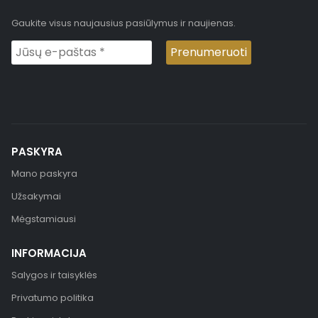
Gaukite visus naujausius pasiūlymus ir naujienas.
PASKYRA
Mano paskyra
Užsakymai
Mėgstamiausi
INFORMACIJA
Salygos ir taisyklės
Privatumo politika