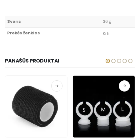
Svoris
36 g
Prekės ženklas
Kiti
PANAŠŪS PRODUKTAI