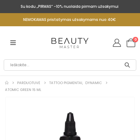
Su kodu „PIRMAS“ -10% nuolaida pirmam užsakymui
NEMOKAMAS pristatymas užsakymams nuo 40€
0
PARDUOTUVĖ
TATTOO PIGMENTAI
,
DYNAMIC
ATOMIC GREEN 15 ML