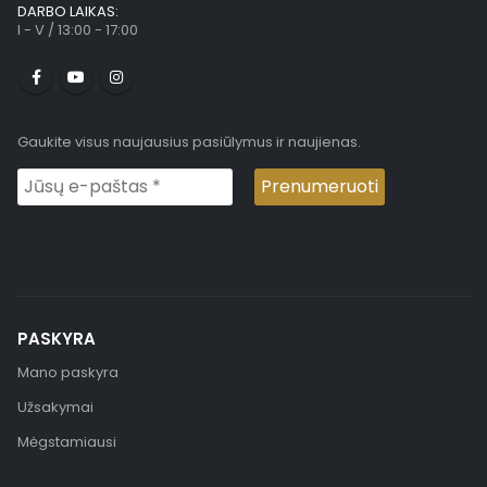
DARBO LAIKAS:
I - V / 13:00 - 17:00
Gaukite visus naujausius pasiūlymus ir naujienas.
PASKYRA
Mano paskyra
Užsakymai
Mėgstamiausi