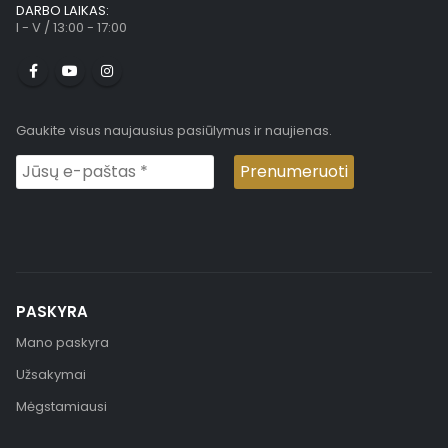
DARBO LAIKAS:
I - V / 13:00 - 17:00
Gaukite visus naujausius pasiūlymus ir naujienas.
PASKYRA
Mano paskyra
Užsakymai
Mėgstamiausi