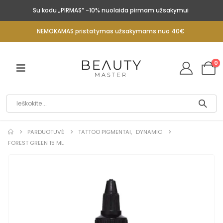
Su kodu „PIRMAS“ -10% nuolaida pirmam užsakymui
NEMOKAMAS pristatymas užsakymams nuo 40€
0
PARDUOTUVĖ
TATTOO PIGMENTAI
,
DYNAMIC
FOREST GREEN 15 ML