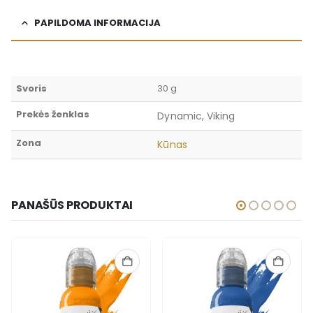
PAPILDOMA INFORMACIJA
Svoris
30 g
Prekės ženklas
Dynamic, Viking
Zona
Kūnas
PANAŠŪS PRODUKTAI
NETURIME