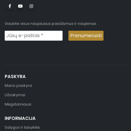
Gaukite visus naujausius pasiūlymus ir naujienas.
PASKYRA
Mano paskyra
Užsakymai
Mėgstamiausi
INFORMACIJA
Salygos ir taisyklės