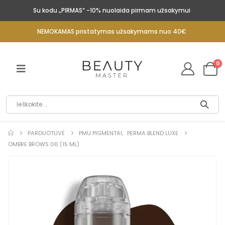
Su kodu „PIRMAS“ -10% nuolaida pirmam užsakymui
NEMOKAMAS pristatymas užsakymams nuo 40€
0
PARDUOTUVĖ
PMU PIGMENTAI
,
PERMA BLEND LUXE
OMBRE BROWS 06 (15 ML)