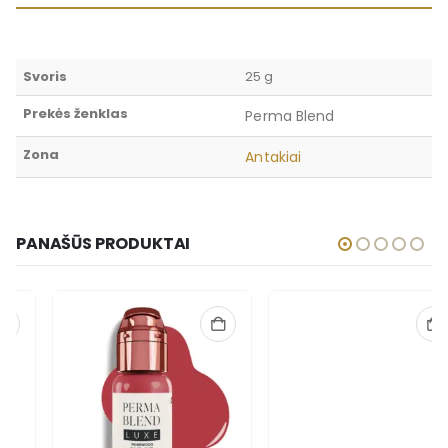
Svoris
25 g
Prekės ženklas
Perma Blend
Zona
Antakiai
PANAŠŪS PRODUKTAI