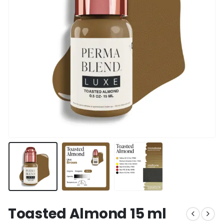
Toasted Almond 15 ml