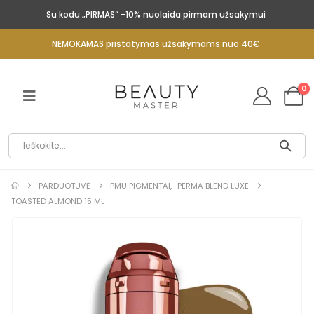
Su kodu „PIRMAS“ -10% nuolaida pirmam užsakymui
NEMOKAMAS pristatymas užsakymams nuo 40€
0
PARDUOTUVĖ
PMU PIGMENTAI
,
PERMA BLEND LUXE
TOASTED ALMOND 15 ML