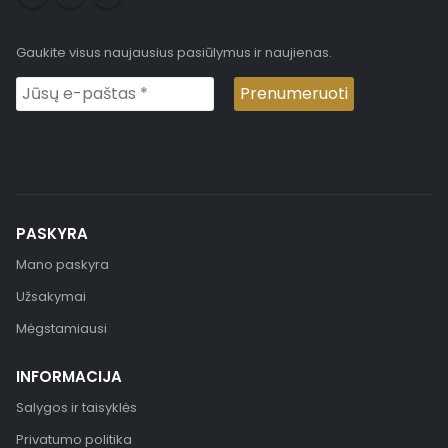
Gaukite visus naujausius pasiūlymus ir naujienas.
PASKYRA
Mano paskyra
Užsakymai
Mėgstamiausi
INFORMACIJA
Salygos ir taisyklės
Privatumo politika