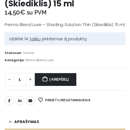
(Skiediklis) 15 ml
14,50
€
su PVM
Perma Blend Luxe – Shading Solution Thin (Skiediklis) 15 ml
Uždirbk 14
taškų
pirkdamas šį produktą
Statusas:
Turime
Kategorija:
Perma Blend Luxe
Į KREPŠELĮ
PRIDĖTI Į MĖGSTAMIAUSIUS
APRAŠYMAS