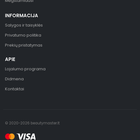
Mėgstamiausi
INFORMACIJA
Salygos ir taisyklės
Privatumo politika
Prekių pristatymas
APIE
Lojalumo programa
Didmena
Kontaktai
© 2020-2026 beautymaster.lt