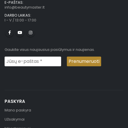
E-PAŠTAS:
info@beautymaster.lt
DARBO LAIKAS:
I - V / 13:00 - 17:00
Gaukite visus naujausius pasiūlymus ir naujienas.
PASKYRA
Mano paskyra
Užsakymai