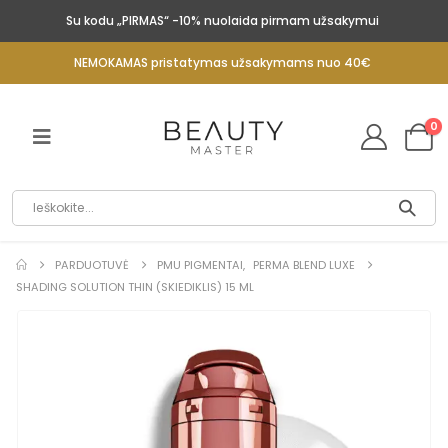
Su kodu „PIRMAS“ -10% nuolaida pirmam užsakymui
NEMOKAMAS pristatymas užsakymams nuo 40€
0
PARDUOTUVĖ
PMU PIGMENTAI
,
PERMA BLEND LUXE
SHADING SOLUTION THIN (SKIEDIKLIS) 15 ML