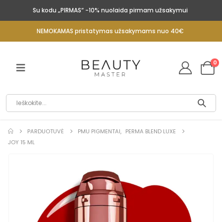
Su kodu „PIRMAS“ -10% nuolaida pirmam užsakymui
NEMOKAMAS pristatymas užsakymams nuo 40€
0
PARDUOTUVĖ
PMU PIGMENTAI
,
PERMA BLEND LUXE
JOY 15 ML