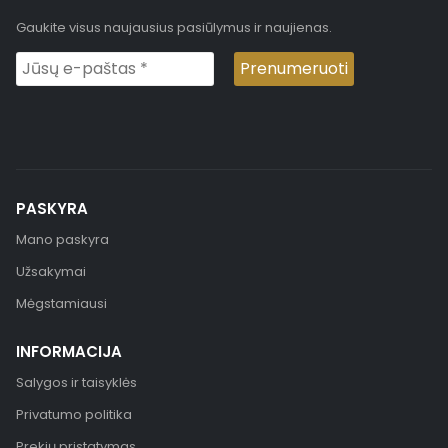
Gaukite visus naujausius pasiūlymus ir naujienas.
PASKYRA
Mano paskyra
Užsakymai
Mėgstamiausi
INFORMACIJA
Salygos ir taisyklės
Privatumo politika
Prekių pristatymas